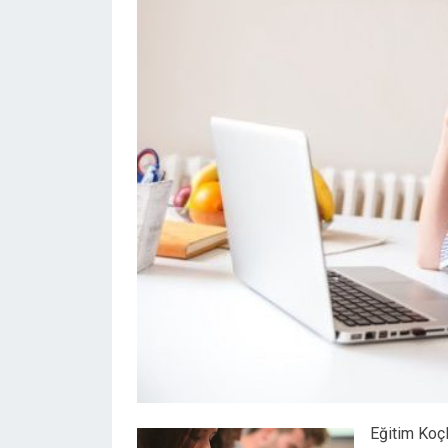
Eğitim Koçl