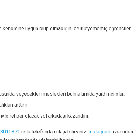
kendisine uygun olup olmadığını belirleyememiş öğrenciler.
usunda seçecekleri meslekleri bulmalarında yardımcı olur.,
kları arttırır.
yle rehber olacak yol arkadaşı kazandırır.
 8010871
nolu telefondan ulaşabilirsiniz.
Instagram
üzerinden