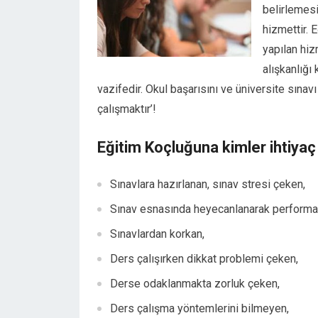
belirlemes
hizmettir. 
yapılan hiz
alışkanlığ
vazifedir. Okul başarısını ve üniversite sınavı
çalışmaktır’!
Eğitim Koçluğuna kimler ihtiyaç
Sınavlara hazırlanan, sınav stresi çeken,
Sınav esnasında heyecanlanarak performa
Sınavlardan korkan,
Ders çalışırken dikkat problemi çeken,
Derse odaklanmakta zorluk çeken,
Ders çalışma yöntemlerini bilmeyen,