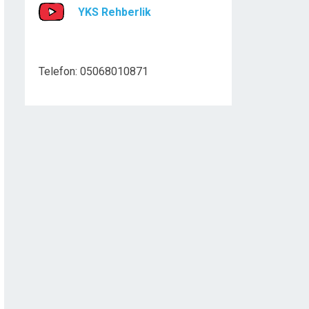
YKS Rehberlik
Telefon: 05068010871