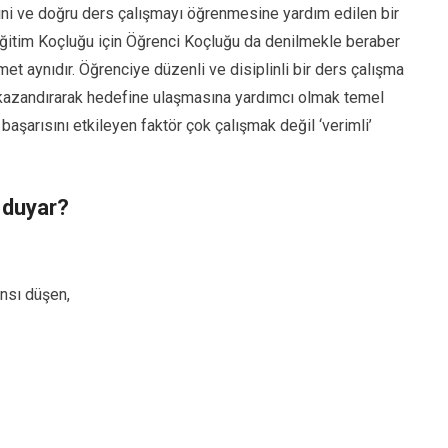
ini ve doğru ders çalışmayı öğrenmesine yardım edilen bir
Eğitim Koçluğu için Öğrenci Koçluğu da denilmekle beraber
met aynıdır. Öğrenciye düzenli ve disiplinli bir ders çalışma
ı kazandırarak hedefine ulaşmasına yardımcı olmak temel
 başarısını etkileyen faktör çok çalışmak değil ‘verimli’
 duyar?
nsı düşen,