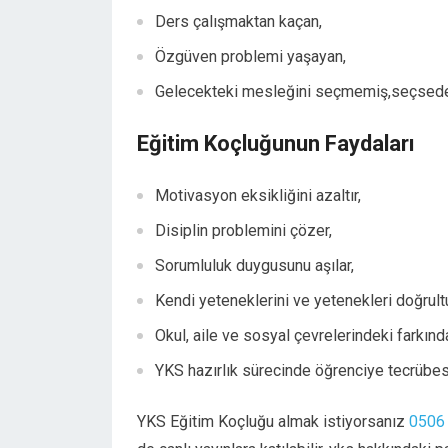
Ders çalışmaktan kaçan,
Özgüven problemi yaşayan,
Gelecekteki mesleğini seçmemiş,seçsede 
Eğitim Koçluğunun Faydaları
Motivasyon eksikliğini azaltır,
Disiplin problemini çözer,
Sorumluluk duygusunu aşılar,
Kendi yeteneklerini ve yetenekleri doğrult
Okul, aile ve sosyal çevrelerindeki farkındalı
YKS hazırlık sürecinde öğrenciye tecrübesi
YKS Eğitim Koçluğu almak istiyorsanız
0506