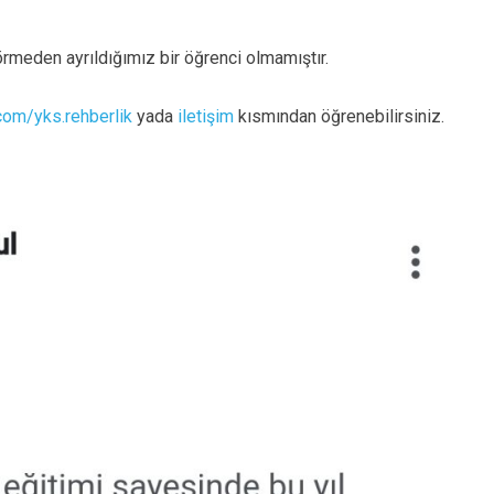
rmeden ayrıldığımız bir öğrenci olmamıştır.
com/yks.rehberlik
yada
iletişim
kısmından öğrenebilirsiniz.