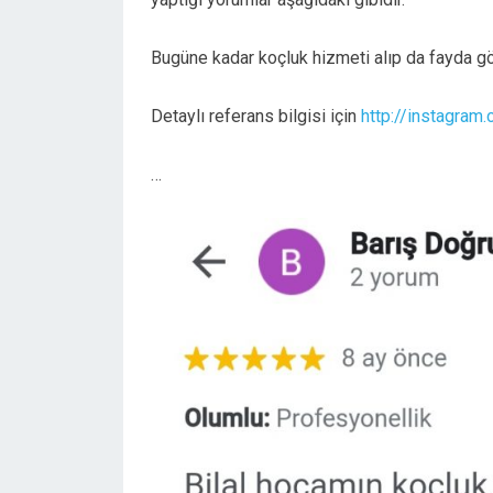
Bugüne kadar koçluk hizmeti alıp da fayda gö
Detaylı referans bilgisi için
http://instagram.
…