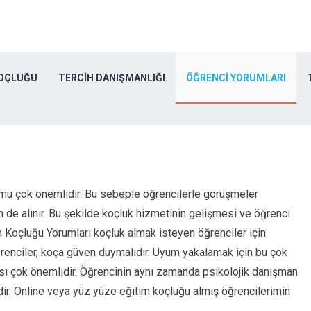
KOÇLUĞU
TERCIH DANIŞMANLIĞI
ÖĞRENCI YORUMLARI
umu çok önemlidir. Bu sebeple öğrencilerle görüşmeler
m de alınır. Bu şekilde koçluk hizmetinin gelişmesi ve öğrenci
 Koçluğu Yorumları koçluk almak isteyen öğrenciler için
renciler, koça güven duymalıdır. Uyum yakalamak için bu çok
ı çok önemlidir. Öğrencinin aynı zamanda psikolojik danışman
ir. Online veya yüz yüze eğitim koçluğu almış öğrencilerimin