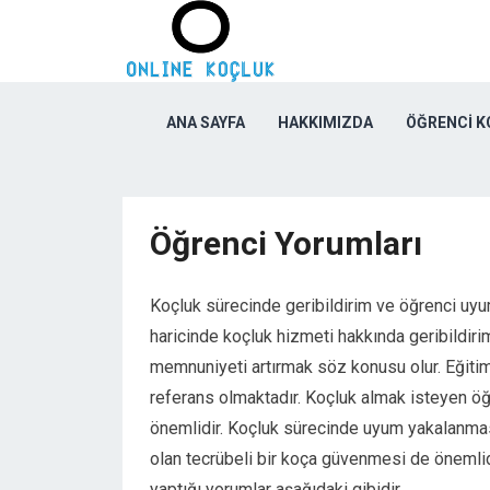
ANA SAYFA
HAKKIMIZDA
ÖĞRENCI 
Öğrenci Yorumları
Koçluk sürecinde geribildirim ve öğrenci uy
haricinde koçluk hizmeti hakkında geribildiri
memnuniyeti artırmak söz konusu olur. Eğitim
referans olmaktadır. Koçluk almak isteyen öğ
önemlidir. Koçluk sürecinde uyum yakalanmas
olan tecrübeli bir koça güvenmesi de önemlid
yaptığı yorumlar aşağıdaki gibidir.