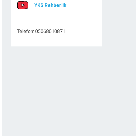
YKS Rehberlik
Telefon: 05068010871