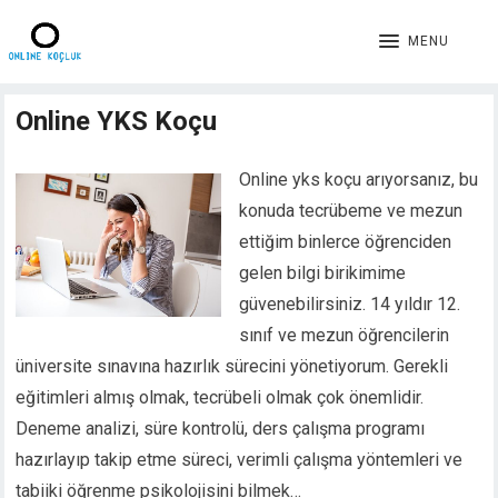
MENU
Online YKS Koçu
Online yks koçu arıyorsanız, bu
konuda tecrübeme ve mezun
ettiğim binlerce öğrenciden
gelen bilgi birikimime
güvenebilirsiniz. 14 yıldır 12.
sınıf ve mezun öğrencilerin
üniversite sınavına hazırlık sürecini yönetiyorum. Gerekli
eğitimleri almış olmak, tecrübeli olmak çok önemlidir.
Deneme analizi, süre kontrolü, ders çalışma programı
hazırlayıp takip etme süreci, verimli çalışma yöntemleri ve
tabiiki öğrenme psikolojisini bilmek…