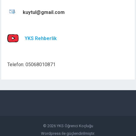
kuytul@gmail.com
YKS Rehberlik
Telefon: 05068010871
© 2026
YKS Öğrenci Koçluğu
Wordpress
ile güçlendirilmiştir.