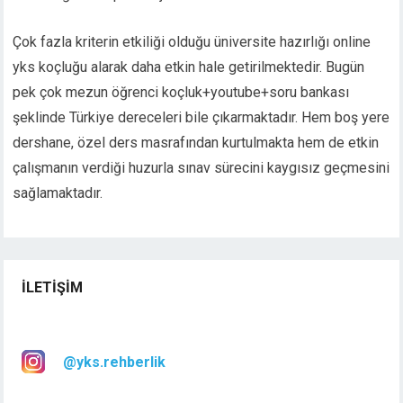
Çok fazla kriterin etkiliği olduğu üniversite hazırlığı online
yks koçluğu alarak daha etkin hale getirilmektedir. Bugün
pek çok mezun öğrenci koçluk+youtube+soru bankası
şeklinde Türkiye dereceleri bile çıkarmaktadır. Hem boş yere
dershane, özel ders masrafından kurtulmakta hem de etkin
çalışmanın verdiği huzurla sınav sürecini kaygısız geçmesini
sağlamaktadır.
İLETIŞIM
@yks.rehberlik