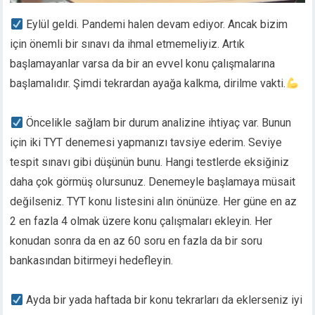
Eylül geldi. Pandemi halen devam ediyor. Ancak bizim
için önemli bir sınavı da ihmal etmemeliyiz. Artık
başlamayanlar varsa da bir an evvel konu çalışmalarına
başlamalıdır. Şimdi tekrardan ayağa kalkma, dirilme vakti.
Öncelikle sağlam bir durum analizine ihtiyaç var. Bunun
için iki TYT denemesi yapmanızı tavsiye ederim. Seviye
tespit sınavı gibi düşünün bunu. Hangi testlerde eksiğiniz
daha çok görmüş olursunuz. Denemeyle başlamaya müsait
değilseniz. TYT konu listesini alın önünüze. Her güne en az
2 en fazla 4 olmak üzere konu çalışmaları ekleyin. Her
konudan sonra da en az 60 soru en fazla da bir soru
bankasından bitirmeyi hedefleyin.
Ayda bir yada haftada bir konu tekrarları da eklerseniz iyi