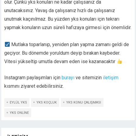
olur. Çünkü yks konuları ne kadar çalışsanız da
unutacaksınız. Yavaş da çalışsanız hızlı da çalışsanız
unutmak kaçınılmaz. Bu yüzden yks konuları için tekrarı
yapmak konuların uzun süreli hafızaya girmesi için önemlidir.
Mutlaka toparlanıp, yeniden plan yapma zamanı geldi de
geçiyor. Bu dönemde yoruldum deyip bırakan kaybeder.
Vitesi yükseltip umutla devam eden ise kazanacaktır
Instagram paylaşımları için
burayı
ve sitemizin
iletişim
kısmını ziyaret edebilirsiniz.
EYLÜL YKS
YKS KOÇLUK
YKS KONU ÇALIŞMASI
YKS ONLINE