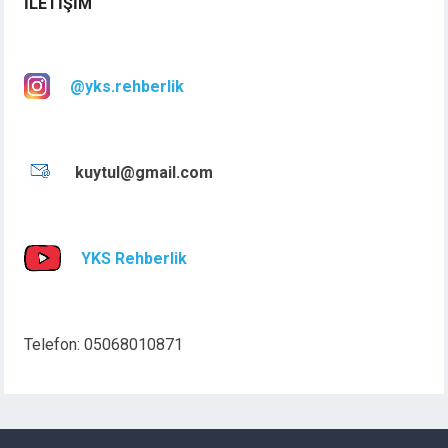
İLETIŞIM
@yks.rehberlik
kuytul@gmail.com
YKS Rehberlik
Telefon: 05068010871