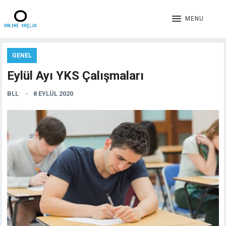
MENU
GENEL
Eylül Ayı YKS Çalışmaları
BLL
8 EYLÜL 2020