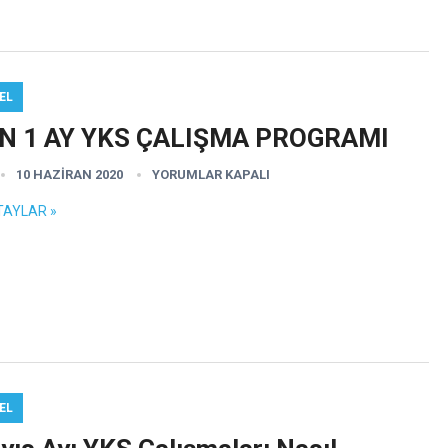
EL
N 1 AY YKS ÇALIŞMA PROGRAMI
10 HAZIRAN 2020
YORUMLAR KAPALI
TAYLAR »
EL