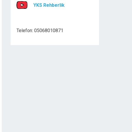
YKS Rehberlik
Telefon: 05068010871