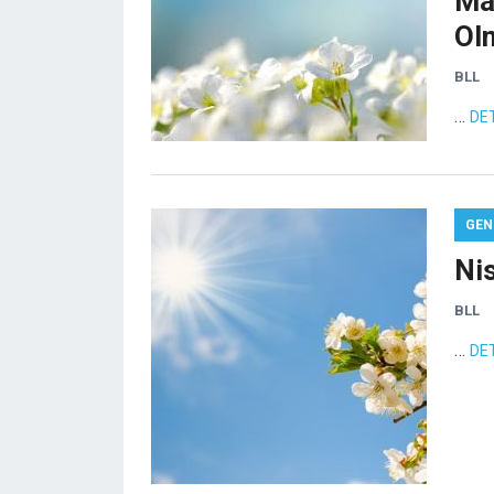
Ma
Ol
BLL
…
DE
GEN
Ni
BLL
…
DE