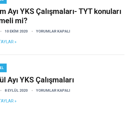
m Ayı YKS Çalışmaları- TYT konuları
meli mi?
10 EKIM 2020
YORUMLAR KAPALI
TAYLAR »
EL
ül Ayı YKS Çalışmaları
8 EYLÜL 2020
YORUMLAR KAPALI
TAYLAR »