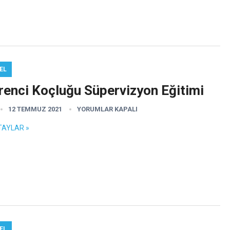
EL
renci Koçluğu Süpervizyon Eğitimi
12 TEMMUZ 2021
YORUMLAR KAPALI
TAYLAR »
EL