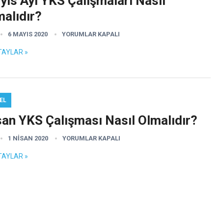
yıs Ayı YKS Çalışmaları Nasıl
malıdır?
6 MAYIS 2020
YORUMLAR KAPALI
TAYLAR »
EL
san YKS Çalışması Nasıl Olmalıdır?
1 NISAN 2020
YORUMLAR KAPALI
TAYLAR »