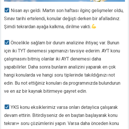
Nisan ayı geldi. Martın son haftası ilginç gelişmeler oldu,
Sınav tarihi ertelendi, konular değişti derken bir afalladınız.
Şimdi tekrardan ayağa kalkma, dirilme vakti.
Öncelikle sağlam bir durum analizine ihtiyaç var. Bunun
için iki TYT denemesi yapmanızı tavsiye ederim. AYT konu
çalışmasını bitmiş olanlar iki AYT denemesi daha
yapabilirler. Daha sonra bunların analizini yaparak en çok
hangi konularda ve hangi soru tiplerinde takıldığınızı not
edin. Bu not ettiğiniz konuları da programınızda bulundurun
ve en az bir kaynak bitirmeye gayret edin.
YKS konu eksiklerimiz varsa onları detaylıca çalışarak
devam ettirin. Bitirdiyseniz de en baştan başlayarak konu
tekrarı+ soru çözümlerini yapın. Varsa daha önceden konu