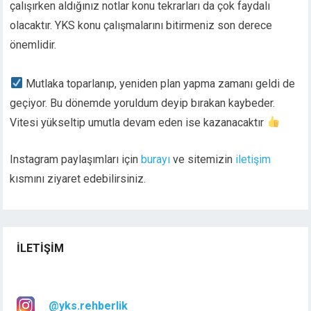
çalışırken aldığınız notlar konu tekrarları da çok faydalı
olacaktır. YKS konu çalışmalarını bitirmeniz son derece
önemlidir.
Mutlaka toparlanıp, yeniden plan yapma zamanı geldi de
geçiyor. Bu dönemde yoruldum deyip bırakan kaybeder.
Vitesi yükseltip umutla devam eden ise kazanacaktır
Instagram paylaşımları için
burayı
ve sitemizin
iletişim
kısmını ziyaret edebilirsiniz.
İLETIŞIM
@yks.rehberlik