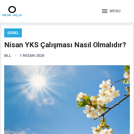
MENU
GENEL
Nisan YKS Çalışması Nasıl Olmalıdır?
BLL
1 NISAN 2020