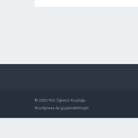
© 2026
YKS Öğrenci Koçluğu
Wordpress
ile güçlendirilmiştir.