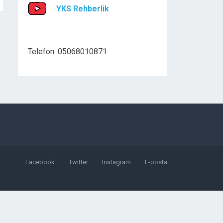
YKS Rehberlik
Telefon: 05068010871
Facebook
Twitter
Instagram
E-posta