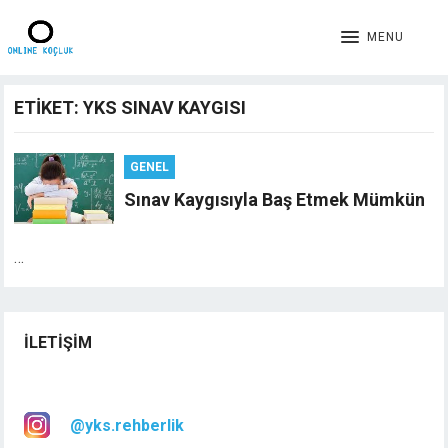
MENU
ETIKET:
YKS SINAV KAYGISI
GENEL
Sınav Kaygısıyla Baş Etmek Mümkün
…
İLETIŞIM
@yks.rehberlik