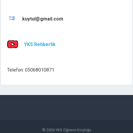
kuytul@gmail.com
YKS Rehberlik
Telefon: 05068010871
© 2026
YKS Öğrenci Koçluğu