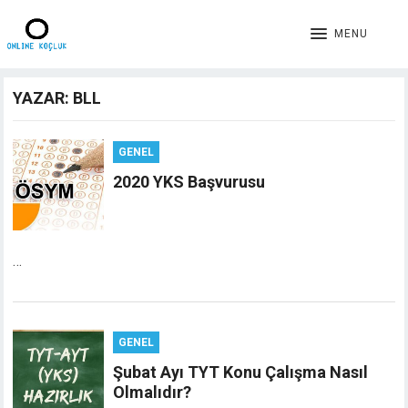
MENU
YAZAR:
BLL
GENEL
2020 YKS Başvurusu
…
GENEL
Şubat Ayı TYT Konu Çalışma Nasıl
Olmalıdır?